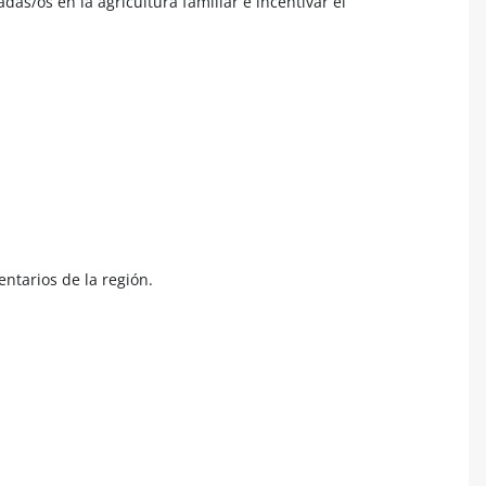
as/os en la agricultura familiar e incentivar el
ntarios de la región.