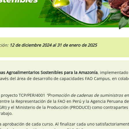
ción:
12 de
diciembre 2024 al 31 de enero de 2025
mas Agroalimentarios Sostenibles para la Amazonía
, implementado 
 través del área de desarrollo de capacidades FAO Campus, en cola
.
l proyecto TCP/PER/4001
“Promoción de cadenas de suministros en
o entre la Representación de la FAO en Perú y la Agencia Peruana de
AGRI) y el Ministerio de la Producción (PRODUCE) como contrapart
rabajo.
a aprobación de cada curso. Al finalizar cada uno satisfactoriament