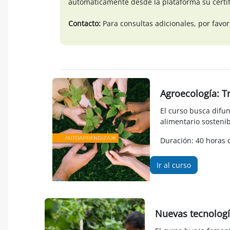
automáticamente desde la plataforma su certi
Contacto:
Para consultas adicionales, por favor
Agroecología: T
El curso busca difun
alimentario sostenibl
Duración: 40 horas 
Ir al curso
Nuevas tecnología