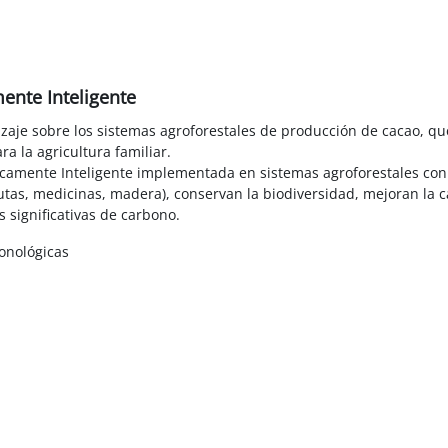
ente Inteligente
aje sobre los sistemas agroforestales de producción de cacao, qu
a la agricultura familiar.
ticamente Inteligente implementada en sistemas agroforestales co
utas, medicinas, madera), conservan la biodiversidad, mejoran la cali
 significativas de carbono.
onológicas