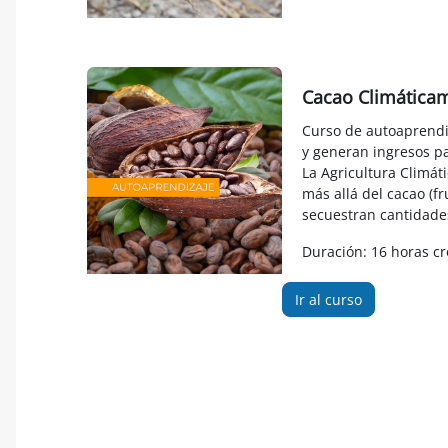
Cacao Climáticam
Curso de autoaprendiz
y generan ingresos par
La Agricultura Climá
más allá del cacao (fr
secuestran cantidades
Duración: 16 horas cr
Ir al curso