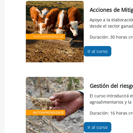
Acciones de Miti
Apoyo a la elaboraci
desde el sector gana
Duración: 30 horas cr
Ir al curso
Gestión del riesg
El curso introducirá e
agroalimentarios y la
Duración: 16 horas cr
Ir al curso