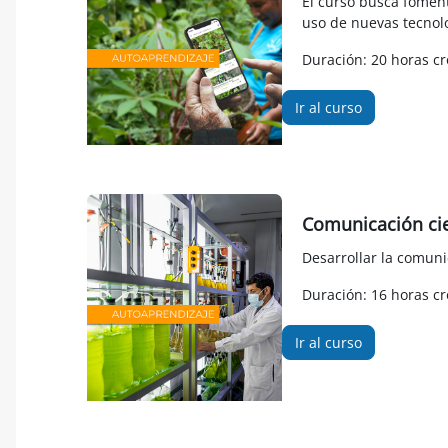
El curso busca foment
uso de nuevas tecnol
Duración: 20 horas cr
Ir al curso
Comunicación cie
Desarrollar la comuni
Duración: 16 horas cr
Ir al curso