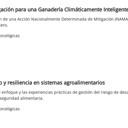
gación para una Ganadería Climáticamente Inteligent
ón de una Acción Nacionalmente Determinada de Mitigación (NAMA)
dero.
onológicas
o y resiliencia en sistemas agroalimentarios
l enfoque y las experiencias prácticas de gestión del riesgo de desas
 seguridad alimentaria.
onológicas