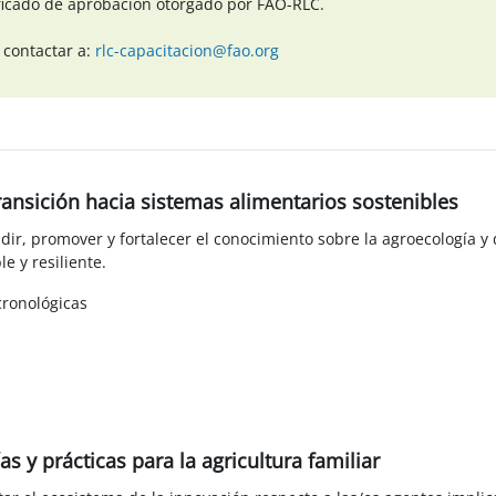
ficado de aprobación otorgado por FAO-RLC.
 contactar a:
rlc-capacitacion@fao.org
ransición hacia sistemas alimentarios sostenibles
dir, promover y fortalecer el conocimiento sobre la agroecología y
e y resiliente.
cronológicas
s y prácticas para la agricultura familiar