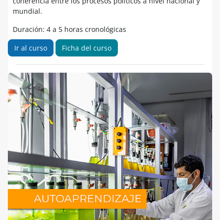
coherencia entre los procesos políticos a nivel nacional y
mundial.
Duración: 4 a 5 horas cronológicas
Ir al curso
Ficha del curso