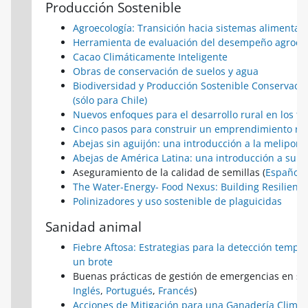
Producción Sostenible
Agroecología: Transición hacia sistemas alimentari
Herramienta de evaluación del desempeño agroeco
Cacao Climáticamente Inteligente
Obras de conservación de suelos y agua
Biodiversidad y Producción Sostenible Conservación
(sólo para Chile)
Nuevos enfoques para el desarrollo rural en los ter
Cinco pasos para construir un emprendimiento re
Abejas sin aguijón: una introducción a la meliponi
Abejas de América Latina: una introducción a su i
Aseguramiento de la calidad de semillas (
Español
The Water-Energy- Food Nexus: Building Resilience
Polinizadores y uso sostenible de plaguicidas
Sanidad animal
Fiebre Aftosa: Estrategias para la detección tempra
un brote
Buenas prácticas de gestión de emergencias en sa
Inglés
,
Portugués
,
Francés
)
Acciones de Mitigación para una Ganadería Climát