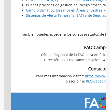
Buenas prácticas de gestión del riesgo fitosanitario
Cambio climático: Desafíos en Áreas Silvestres Pro
Sistemas de Alerta Temprana (SAT) ante Sequías y
También puedes acceder a los cursos gratuitos de l
FAO Campu
Oficina Regional de la FAO para América L
Dirección: Av. Dag Hammarskjöld 3241, V
Contacto
Para más información visitar:
https://www.fa
o escribir a:
RLC-Capacitac