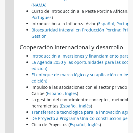
(NAMA)
Curso de introducción a la Peste Porcina Africana (
Portugués
)
Introducción a la Influenza Aviar (
Español
,
Portugu
Bioseguridad Integral en Producción Porcina: Princi
Gestión
Cooperación internacional y desarrollo
Introducción a inversiones y financiamiento para e
La Agenda 2030 y las oportunidades para las socie
edición)
El enfoque de marco lógico y su aplicación en los 
edición)
Impulso a las asociaciones con el sector privado en
Caribe (
Español
,
Inglés
)
La gestión del conocimiento: conceptos, metodolog
herramientas (
Español
,
Inglés
)
Transferencia tecnológica para la innovación agro
De Proyecto a Programa Una Co-construcción per
Ciclo de Proyectos (
Español
,
Inglés
)