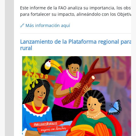
Este informe de la FAO analiza su importancia, los obst
para fortalecer su impacto, alineándolo con los Objetivo
🔗 Más información aquí
Lanzamiento de la Plataforma regional para
rural