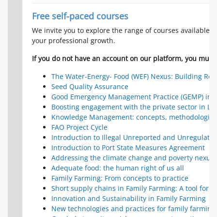
Free self-paced courses
We invite you to explore the range of courses available 
your professional growth.
If you do not have an account on our platform, you must 
The Water-Energy- Food (WEF) Nexus: Building Resi
Seed Quality Assurance
Good Emergency Management Practice (GEMP) in a
Boosting engagement with the private sector in La
Knowledge Management: concepts, methodologies 
FAO Project Cycle
Introduction to Illegal Unreported and Unregulated
Introduction to Port State Measures Agreement
Addressing the climate change and poverty nexus
Adequate food: the human right of us all
Family Farming: From concepts to practice
Short supply chains in Family Farming: A tool for t
Innovation and Sustainability in Family Farming
New technologies and practices for family farming