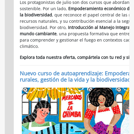
Los protagonistas de julio son dos cursos que abordan de
sostenible. Por un lado,
Empoderamiento económico de las
la biodiversidad
, que reconoce el papel central de las muj
recursos naturales, y su contribución esencial a la segur
biodiversidad. Por otro,
Introducción al Manejo Integral 
mundo cambiante
, una propuesta formativa que entrega
para comprender y gestionar el fuego en contextos cada
climático.
Explora toda nuestra oferta, compártela con tu red y s
Nuevo curso de autoaprendizaje: Empoderam
rurales, gestión de la vida y la biodiversidad