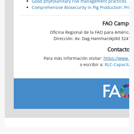
Good phytosanitary risk management practices
Comprehensive Biosecurity in Pig Production: Prin
FAO Campu
Oficina Regional de la FAO para América L
Dirección: Av. Dag Hammarskjöld 3241, V
Contacto
Para más información visitar:
https://www.fa
o escribir a:
RLC-Capacitac