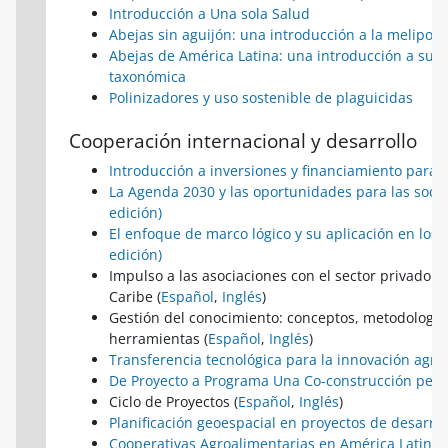
Introducción a Una sola Salud
Abejas sin aguijón: una introducción a la meliponi
Abejas de América Latina: una introducción a su id
taxonómica
Polinizadores y uso sostenible de plaguicidas
Cooperación internacional y desarrollo
Introducción a inversiones y financiamiento para e
La Agenda 2030 y las oportunidades para las soci
edición)
El enfoque de marco lógico y su aplicación en los
edición)
Impulso a las asociaciones con el sector privado e
Caribe (
Español
,
Inglés
)
Gestión del conocimiento: conceptos, metodología
herramientas (
Español
,
Inglés
)
Transferencia tecnológica para la innovación agro
De Proyecto a Programa Una Co-construcción per
Ciclo de Proyectos (
Español
,
Inglés
)
Planificación geoespacial en proyectos de desarroll
Cooperativas Agroalimentarias en América Latina y