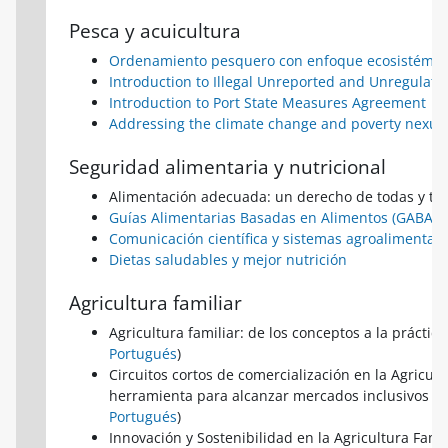
Pesca y acuicultura
Ordenamiento pesquero con enfoque ecosistémico
Introduction to Illegal Unreported and Unregulated
Introduction to Port State Measures Agreement
Addressing the climate change and poverty nexus
Seguridad alimentaria y nutricional
Alimentación adecuada: un derecho de todas y tod
Guías Alimentarias Basadas en Alimentos (GABA) 
Comunicación científica y sistemas agroalimentari
Dietas saludables y mejor nutrición
Agricultura familiar
Agricultura familiar: de los conceptos a la práctica 
Portugués
)
Circuitos cortos de comercialización en la Agricult
herramienta para alcanzar mercados inclusivos (
E
Portugués
)
Innovación y Sostenibilidad en la Agricultura Famil