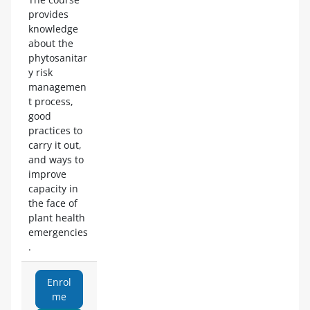
provides
knowledge
about the
phytosanitar
y risk
managemen
t process,
good
practices to
carry it out,
and ways to
improve
capacity in
the face of
plant health
emergencies
.
Enrol
me