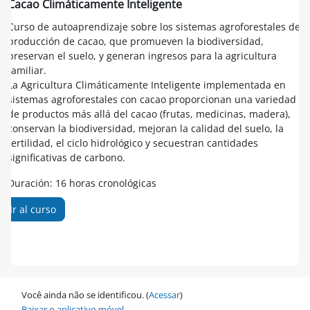
Cacao Climáticamente Inteligente
Curso de autoaprendizaje sobre los sistemas agroforestales de
producción de cacao, que promueven la biodiversidad,
preservan el suelo, y generan ingresos para la agricultura
familiar.
La Agricultura Climáticamente Inteligente implementada en
sistemas agroforestales con cacao proporcionan una variedad
de productos más allá del cacao (frutas, medicinas, madera),
conservan la biodiversidad, mejoran la calidad del suelo, la
fertilidad, el ciclo hidrológico y secuestran cantidades
significativas de carbono.
Duración: 16 horas cronológicas
Ir al curso
Você ainda não se identificou. (
Acessar
)
Baixar o aplicativo móvel.