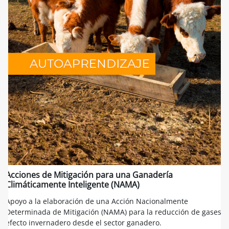
Acciones de Mitigación para una Ganadería
Climáticamente Inteligente (NAMA)
Apoyo a la elaboración de una Acción Nacionalmente
Determinada de Mitigación (NAMA) para la reducción de gases
efecto invernadero desde el sector ganadero.