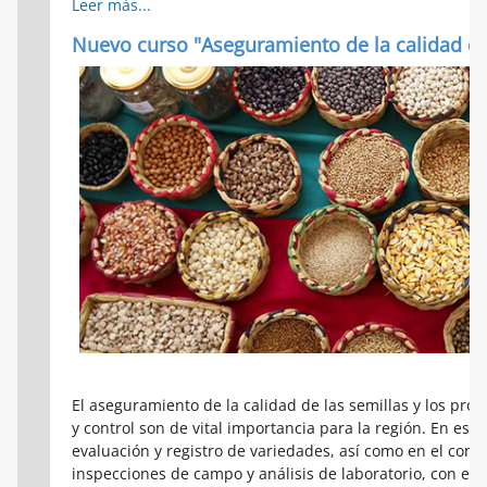
Leer más...
Nuevo curso "Aseguramiento de la calidad de
El aseguramiento de la calidad de las semillas y los pr
y control son de vital importancia para la región.
En este
evaluación y registro de variedades, así como en el contr
inspecciones de campo y análisis de laboratorio, con el 