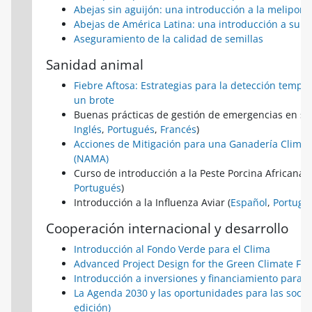
Abejas sin aguijón: una introducción a la meliponi
Abejas de América Latina: una introducción a su i
Aseguramiento de la calidad de semillas
Sanidad animal
Fiebre Aftosa: Estrategias para la detección tempra
un brote
Buenas prácticas de gestión de emergencias en sa
Inglés
,
Portugués
,
Francés
)
Acciones de Mitigación para una Ganadería Climát
(NAMA)
Curso de introducción a la Peste Porcina Africana (
Portugués
)
Introducción a la Influenza Aviar (
Español
,
Portugu
Cooperación internacional y desarrollo
Introducción al Fondo Verde para el Clima
Advanced Project Design for the Green Climate Fu
Introducción a inversiones y financiamiento para e
La Agenda 2030 y las oportunidades para las socie
edición)