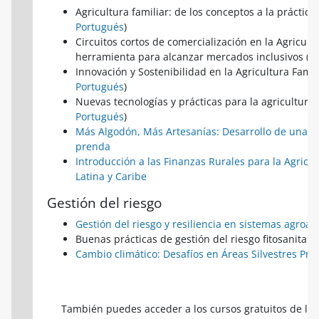
Agricultura familiar: de los conceptos a la práctica 
Portugués
)
Circuitos cortos de comercialización en la Agricult
herramienta para alcanzar mercados inclusivos (
E
Innovación y Sostenibilidad en la Agricultura Famili
Portugués
)
Nuevas tecnologías y prácticas para la agricultura f
Portugués
)
Más Algodón, Más Artesanías: Desarrollo de una min
prenda
Introducción a las Finanzas Rurales para la Agricu
Latina y Caribe
Gestión del riesgo
Gestión del riesgo y resiliencia en sistemas agroal
Buenas prácticas de gestión del riesgo fitosanitario
Cambio climático: Desafíos en Áreas Silvestres Pro
También puedes acceder a los cursos gratuitos de l