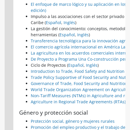
El enfoque de marco lógico y su aplicación en los 
edición)
Impulso a las asociaciones con el sector privado en
Caribe (
Español
,
Inglés
)
La gestión del conocimiento: conceptos, metodolog
herramientas (
Español
,
Inglés
)
Transferencia tecnológica para la innovación agro
El comercio agrícola internacional en América Latin
La agricultura en los acuerdos comerciales interna
De Proyecto a Programa Una Co-construcción per
Ciclo de Proyectos (
Español
,
Inglés
)
Introduction to Trade, Food Safety and Nutrition
Trade Policy Supportive of Food Security and Nutri
Governance of Trade, Food Security and Nutrition
World Trade Organization Agreement on Agricultu
Non-Tariff Measures (NTMs) in Agriculture and r
Agriculture in Regional Trade Agreements (RTAs)
Género y protección social
Protección social, género y mujeres rurales
Promoción del empleo productivo y el trabajo dece