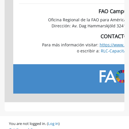
FAO Campu
Oficina Regional de la FAO para América L
Dirección: Av. Dag Hammarskjöld 3241, V
CONTACTO
Para más información visitar:
https://www.fa
o escribir a:
RLC-Capacitac
You are not logged in. (
Log in
)