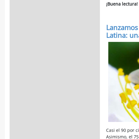
¡Buena lectura
!
Lanzamos 
Latina: un
Casi el 90 por 
Asimismo, el 75