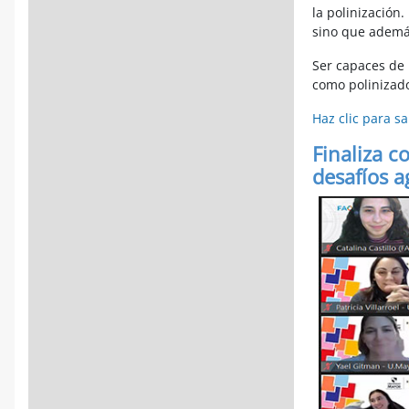
la polinización
sino que además
Ser capaces de 
como polinizado
Haz clic para s
Finaliza c
desafíos a