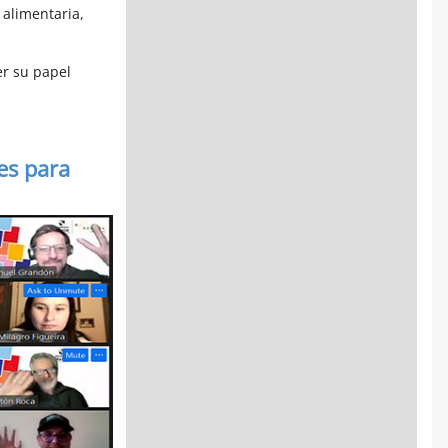
 alimentaria,
er su papel
es para