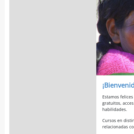
¡Bienveni
Estamos felice
gratuitos, acce
habilidades.
Cursos en disti
relacionadas con