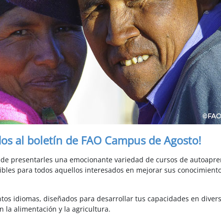
dos al boletín de FAO Campus de Agosto!
s de presentarles una emocionante variedad de cursos de autoapre
sibles para todos aquellos interesados en mejorar sus conocimiento
ntos idiomas, diseñados para desarrollar tus capacidades en diver
 la alimentación y la agricultura.