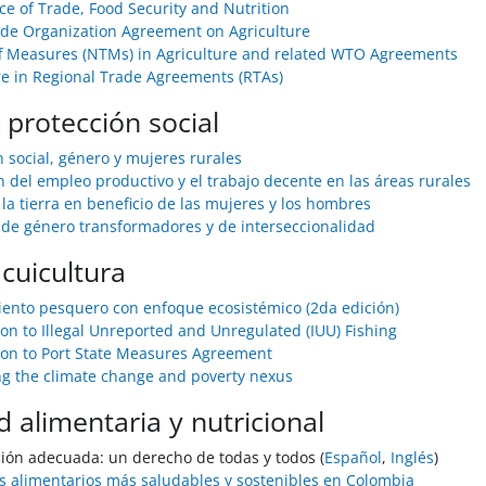
e of Trade, Food Security and Nutrition
de Organization Agreement on Agriculture
f Measures (NTMs) in Agriculture and related WTO Agreements
re in Regional Trade Agreements (RTAs)
 protección social
n social, género y mujeres rurales
 del empleo productivo y el trabajo decente en las áreas rurales
la tierra en beneficio de las mujeres y los hombres
de género transformadores y de interseccionalidad
cuicultura
nto pesquero con enfoque ecosistémico (2da edición)
ion to Illegal Unreported and Unregulated (IUU) Fishing
ion to Port State Measures Agreement
g the climate change and poverty nexus
 alimentaria y nutricional
ión adecuada: un derecho de todas y todos (
Español
,
Inglés
)
 alimentarios más saludables y sostenibles en Colombia