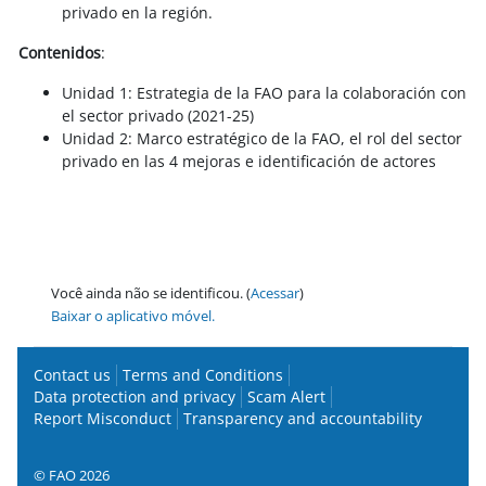
privado en la región.
Contenidos
:
Unidad 1: Estrategia de la FAO para la colaboración con
el sector privado (2021-25)
Unidad 2: Marco estratégico de la FAO, el rol del sector
privado en las 4 mejoras e identificación de actores
Você ainda não se identificou. (
Acessar
)
Baixar o aplicativo móvel.
Contact us
Terms and Conditions
Data protection and privacy
Scam Alert
Report Misconduct
Transparency and accountability
© FAO 2026