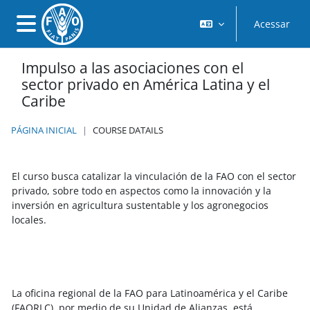
Ir para o conteúdo principal
Acessar
Painel lateral
Impulso a las asociaciones con el
sector privado en América Latina y el
Caribe
PÁGINA INICIAL
COURSE DATAILS
El curso busca catalizar la vinculación de la FAO con el sector
privado, sobre todo en aspectos como la innovación y la
inversión en agricultura sustentable y los agronegocios
locales.
La oficina regional de la FAO para Latinoamérica y el Caribe
(FAORLC), por medio de su Unidad de Alianzas, está