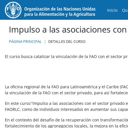
Salta al contenido principal
Inicio
Qu
Impulso a las asociaciones con 
PÁGINA PRINCIPAL
DETALLES DEL CURSO
El curso busca catalizar la vinculación de la FAO con el sector p
La oficina regional de la FAO para Latinoamérica y el Caribe (
la vinculación de la FAO con el sector privado, para así fortalec
En este curso “Impulso a las asociaciones con el sector privado 
FAORLC, como de individuos interesados en aumentar sus capacid
En el contexto del desafío de la recuperación con transformación
fortalecimiento de los agronegocios locales, la mejora en la efic