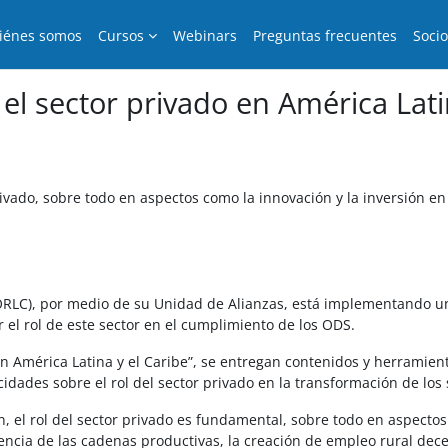
iénes somos
Cursos
Webinars
Preguntas frecuentes
Soci
el sector privado en América Lati
rivado, sobre todo en aspectos como la innovación y la inversión en
FAORLC), por medio de su Unidad de Alianzas, está implementando un
er el rol de este sector en el cumplimiento de los ODS.
en América Latina y el Caribe”, se entregan contenidos y herramien
ades sobre el rol del sector privado en la transformación de los
, el rol del sector privado es fundamental, sobre todo en aspectos 
iencia de las cadenas productivas, la creación de empleo rural decent