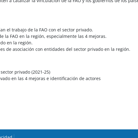
en a catalizar la vinculación de la FAO y los gobiernos de los país
an el trabajo de la FAO con el sector privado.
de la FAO en la región, especialmente las 4 mejoras.
ado en la región.
s de asociación con entidades del sector privado en la región.
 sector privado (2021-25)
ivado en las 4 mejoras e identificación de actores
acidad