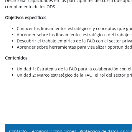
Desarrollar capacidades en los participantes del curso que apunt
cumplimiento de los ODS.
Objetivos específicos
:
Conocer los lineamientos estratégicos y conceptos que guí
Aprender sobre los lineamientos estratégicos del trabajo 
Descubrir el trabajo empírico de la FAO con el sector priv
Aprender sobre herramientas para visualizar oportunidade
Contenidos
:
Unidad 1: Estrategia de la FAO para la colaboración con el
Unidad 2: Marco estratégico de la FAO, el rol del sector pr
Contacto
Términos y condiciones
Protección de datos y priv