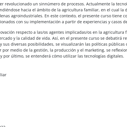
r revolucionado un sinnúmero de procesos. Actualmente la tecnolog
diéndose hacia el ámbito de la agricultura familiar, en el cual la 
enas agroindustriales. En este contexto, el presente curso tiene c
elacionados con su implementación a partir de experiencias y casos d
vación respecto a las/os agentes implicadas/os en la agricultura f
rcado y la calidad de vida. Así, en el presente curso se debatirá re
 y sus diversas posibilidades, se visualizarán las políticas pública
 por medio de la gestión, la producción y el marketing, se reflexion
y por último, se entenderá cómo utilizar las tecnologías digitales.
liar