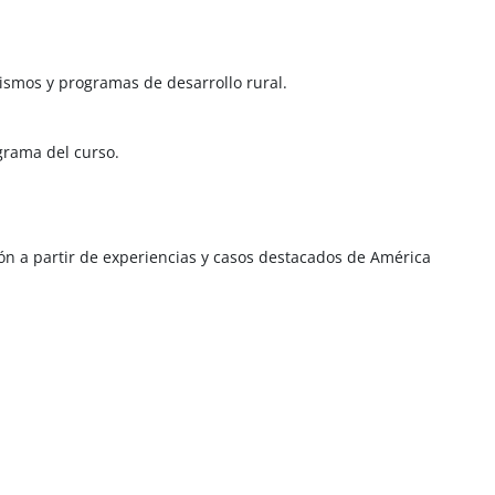
ismos y programas de desarrollo rural.
grama del curso.
ción a partir de experiencias y casos destacados de América