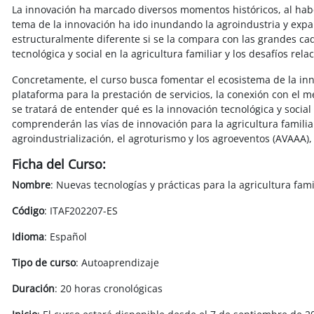
La innovación ha marcado diversos momentos históricos, al habe
tema de la innovación ha ido inundando la agroindustria y expan
estructuralmente diferente si se la compara con las grandes cad
tecnológica y social en la agricultura familiar y los desafíos r
Concretamente, el curso busca fomentar el ecosistema de la inno
plataforma para la prestación de servicios, la conexión con el me
se tratará de entender qué es la innovación tecnológica y social
comprenderán las vías de innovación para la agricultura familiar
agroindustrialización, el agroturismo y los agroeventos (AVAAA), 
Ficha del Curso:
Nombre
: Nuevas tecnologías y prácticas para la agricultura fami
Código
: ITAF202207-ES
Idioma
: Español
Tipo de curso
: Autoaprendizaje
Duración
: 20 horas cronológicas