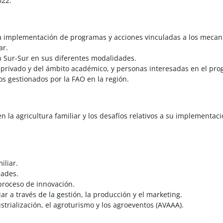
022.
la implementación de programas y acciones vinculadas a los mecan
ar.
n Sur-Sur en sus diferentes modalidades.
or privado y del ámbito académico, y personas interesadas en el pro
s gestionados por la FAO en la región.
 en la agricultura familiar y los desafíos relativos a su implementa
iliar.
dades.
 proceso de innovación.
ar a través de la gestión, la producción y el marketing.
strialización, el agroturismo y los agroeventos (AVAAA).