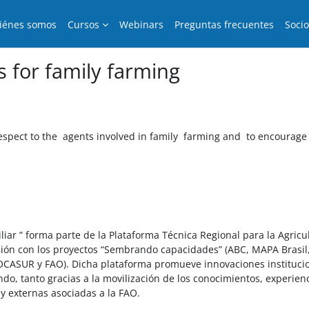
iénes somos
Cursos
Webinars
Preguntas frecuentes
Soci
 for family farming
spect to the agents involved in family farming and to encourage 
liar ” forma parte de la Plataforma Técnica Regional para la Agricu
ación con los proyectos “Sembrando capacidades” (ABC, MAPA Brasil
OCASUR y FAO). Dicha plataforma promueve innovaciones instituciona
do, tanto gracias a la movilización de los conocimientos, experienc
 y externas asociadas a la FAO.