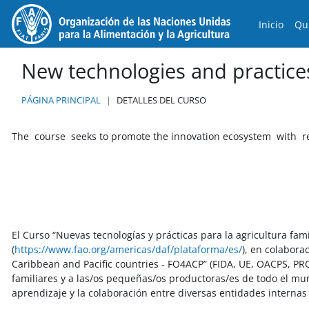
Salta al contenido principal
Inicio
Qu
New technologies and practices
PÁGINA PRINCIPAL
DETALLES DEL CURSO
The course seeks to promote the innovation ecosystem with re
El Curso “Nuevas tecnologías y prácticas para la agricultura fami
(
https://www.fao.org/americas/daf/plataforma/es/
), en colabor
Caribbean and Pacific countries - FO4ACP” (FIDA, UE, OACPS, PR
familiares y a las/os pequeñas/os productoras/es de todo el mun
aprendizaje y la colaboración entre diversas entidades internas