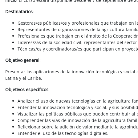
Inicio
: El curso estará disponible desde el 7 de septiembre de 2
Destinatarios
:
Gestoras/es públicas/os y profesionales que trabajan en 
Representantes de organizaciones de la agricultura famili
Profesionales que trabajan en el ámbito de la Cooperació
Líderes/zas de la sociedad civil, representantes del sect
Técnicas/os y coordinadoras/es que participan en proyecto
Objetivo general
:
Presentar las aplicaciones de la innovación tecnológica y social
Latina y el Caribe.
Objetivos específicos
:
Analizar el uso de nuevas tecnologías en la agricultura fam
Entender la innovación tecnológica y social, y sus posibili
Visualizar las políticas públicas que pueden contribuir al
Comprender las vías de innovación de la agricultura famili
Reflexionar sobre la adición de valor mediante la agroindu
Entender el uso de las tecnologías digitales.