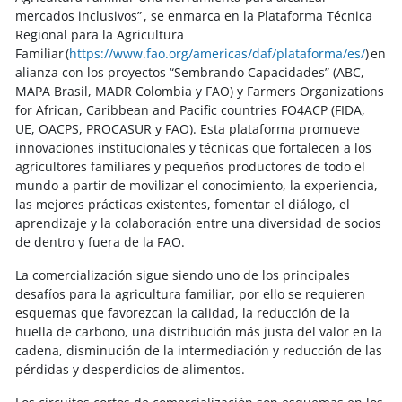
mercados inclusivos” , se enmarca en la Plataforma Técnica
Regional para la Agricultura
Familiar (
https://www.fao.org/americas/daf/plataforma/es/
) en
alianza con los proyectos “Sembrando Capacidades” (ABC,
MAPA Brasil, MADR Colombia y FAO) y Farmers Organizations
for African, Caribbean and Pacific countries FO4ACP (FIDA,
UE, OACPS, PROCASUR y FAO). Esta plataforma promueve
innovaciones institucionales y técnicas que fortalecen a los
agricultores familiares y pequeños productores de todo el
mundo a partir de movilizar el conocimiento, la experiencia,
las mejores prácticas existentes, fomentar el diálogo, el
aprendizaje y la colaboración entre una diversidad de socios
de dentro y fuera de la FAO.
La comercialización sigue siendo uno de los principales
desafíos para la agricultura familiar, por ello se requieren
esquemas que favorezcan la calidad, la reducción de la
huella de carbono, una distribución más justa del valor en la
cadena, disminución de la intermediación y reducción de las
pérdidas y desperdicios de alimentos.