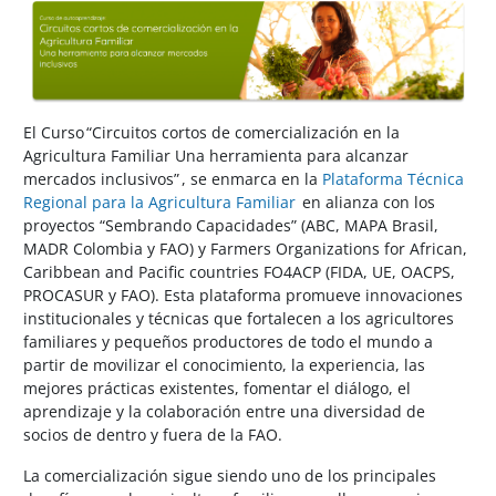
Salta al contenido principal
El Curso “Circuitos cortos de comercialización en la
Agricultura Familiar Una herramienta para alcanzar
mercados inclusivos” , se enmarca en la
Plataforma Técnica
Regional para la Agricultura Familiar
en alianza con los
proyectos “Sembrando Capacidades” (ABC, MAPA Brasil,
MADR Colombia y FAO) y Farmers Organizations for African,
Caribbean and Pacific countries FO4ACP (FIDA, UE, OACPS,
PROCASUR y FAO). Esta plataforma promueve innovaciones
institucionales y técnicas que fortalecen a los agricultores
familiares y pequeños productores de todo el mundo a
partir de movilizar el conocimiento, la experiencia, las
mejores prácticas existentes, fomentar el diálogo, el
aprendizaje y la colaboración entre una diversidad de
socios de dentro y fuera de la FAO.
La comercialización sigue siendo uno de los principales