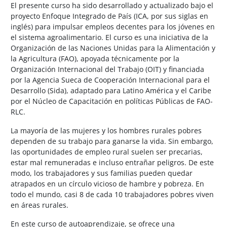
Salta al contenido principal
El presente curso ha sido desarrollado y actualizado bajo el
proyecto Enfoque Integrado de País (ICA, por sus siglas en
inglés) para impulsar empleos decentes para los jóvenes en
el sistema agroalimentario. El curso es una iniciativa de la
Organización de las Naciones Unidas para la Alimentación y
la Agricultura (FAO), apoyada técnicamente por la
Organización Internacional del Trabajo (OIT) y financiada
por la Agencia Sueca de Cooperación Internacional para el
Desarrollo (Sida), adaptado para Latino América y el Caribe
por el Núcleo de Capacitación en políticas Públicas de FAO-
RLC.
La mayoría de las mujeres y los hombres rurales pobres
dependen de su trabajo para ganarse la vida. Sin embargo,
las oportunidades de empleo rural suelen ser precarias,
estar mal remuneradas e incluso entrañar peligros. De este
modo, los trabajadores y sus familias pueden quedar
atrapados en un círculo vicioso de hambre y pobreza. En
todo el mundo, casi 8 de cada 10 trabajadores pobres viven
en áreas rurales.
En este curso de autoaprendizaje, se ofrece una