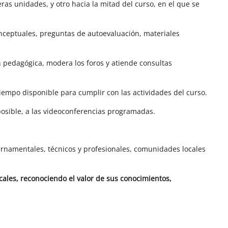
as unidades, y otro hacia la mitad del curso, en el que se
nceptuales, preguntas de autoevaluación, materiales
 pedagógica, modera los foros y atiende consultas
iempo disponible para cumplir con las actividades del curso.
r posible, a las videoconferencias programadas.
ernamentales, técnicos y profesionales, comunidades locales
ales, reconociendo el valor de sus conocimientos,