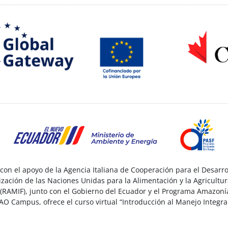
n el apoyo de la Agencia Italiana de Cooperación para el Desarrol
zación de las Naciones Unidas para la Alimentación y la Agricultu
RAMIF), junto con el Gobierno del Ecuador y el Programa Amazonía 
FAO Campus, ofrece el curso virtual “Introducción al Manejo Integr