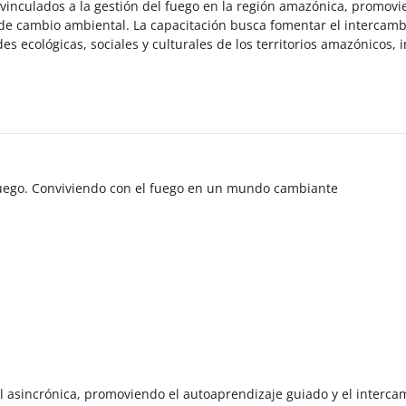
es vinculados a la gestión del fuego en la región amazónica, promo
 de cambio ambiental. La capacitación busca fomentar el intercambi
s ecológicas, sociales y culturales de los territorios amazónicos,
 Fuego. Conviviendo con el fuego en un mundo cambiante
al asincrónica, promoviendo el autoaprendizaje guiado y el inter