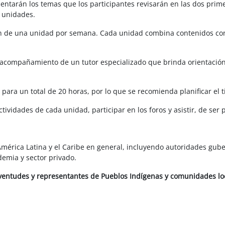
entarán los temas que los participantes revisarán en las dos primer
s unidades.
zón de una unidad por semana. Cada unidad combina contenidos co
 acompañamiento de un tutor especializado que brinda orientación
ra un total de 20 horas, por lo que se recomienda planificar el t
actividades de cada unidad, participar en los foros y asistir, de se
 América Latina y el Caribe en general, incluyendo autoridades gub
demia y sector privado.
ventudes y representantes de Pueblos Indígenas y comunidades loc