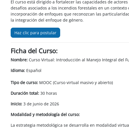
El curso está dirigido a fortalecer las capacidades de actor
desafíos asociados a los incendios forestales en un contexto
incorporación de enfoques que reconozcan las particularidade
la integración del enfoque de género.
Haz clic para postular
Ficha del Curso:
Nombre:
Curso Virtual: Introducción al Manejo Integral del
Idioma:
Español
Tipo de curso:
MOOC (Curso virtual masivo y abierto)
Duración total:
30 horas
Inicio:
3 de junio de 2026
Modalidad y metodología del curso:
La estrategia metodológica se desarrolla en modalidad virtu