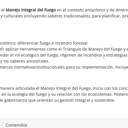
 el
Manejo Integral del Fuego
en el contexto amazónico y de Améric
 y culturales (incluyendo saberes tradicionales), para planificar, p
tórico; diferenciar fuego e incendio forestal.
IF; aplicar herramientas como el Triángulo de Manejo del Fuego y e
er el rol ecológico del fuego, régimen de incendios y estrategias
 y los saberes ancestrales.
marcos normativos/institucionales para su implementación, incluyen
 manera articulada el Manejo Integral del Fuego. Inicia con los co
en la ecología del fuego y su relación con los ecosistemas. Posteri
 de gobernanza que orientan su gestión integral y sostenible.
Contenidos