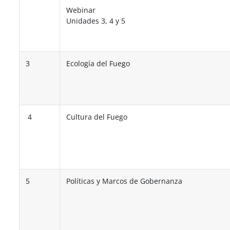
Webinar
Unidades 3, 4 y 5
3
Ecología del Fuego
4
Cultura del Fuego
5
Políticas y Marcos de Gobernanza