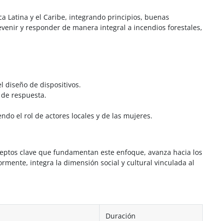
a Latina y el Caribe, integrando principios, buenas
revenir y responder de manera integral a incendios forestales,
l diseño de dispositivos.
 de respuesta.
do el rol de actores locales y de las mujeres.
nceptos clave que fundamentan este enfoque, avanza hacia los
ormente, integra la dimensión social y cultural vinculada al
Duración