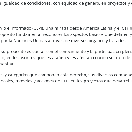
n igualdad de condiciones, con equidad de género, en proyectos y d
io e Informado (CLPI). Una mirada desde América Latina y el Caribe
ropósito fundamental reconocer los aspectos básicos que definen y
por la Naciones Unidas a través de diversos órganos y tratados.
 su propósito es contar con el conocimiento y la participación ple
, en los asuntos que les atañen y les afectan cuando se trata de 
 habitan.
ptos y categorías que componen este derecho, sus diversos componen
ocolos, modelos y acciones de CLPI en los proyectos que desarroll