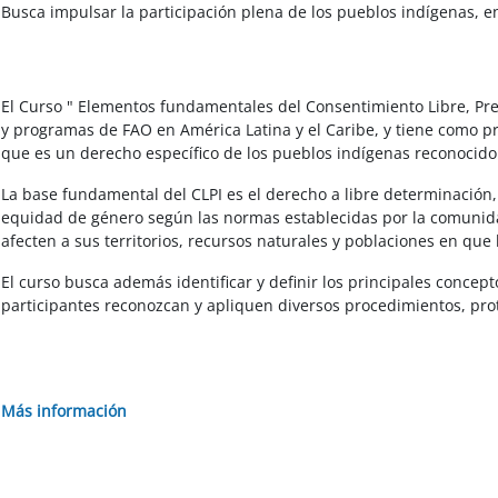
Salta al contenido principal
Busca impulsar la participación plena de los pueblos indígenas, e
El Curso " Elementos fundamentales del Consentimiento Libre, Prev
y programas de FAO en América Latina y el Caribe, y tiene como p
que es un derecho específico de los pueblos indígenas reconocido 
La base fundamental del CLPI es el derecho a libre determinación,
equidad de género según las normas establecidas por la comunidad
afecten a sus territorios, recursos naturales y poblaciones en que
El curso busca además identificar y definir los principales conce
participantes reconozcan y apliquen diversos procedimientos, prot
Más información