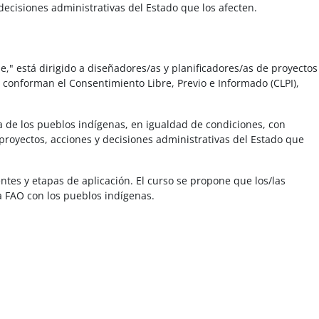
ecisiones administrativas del Estado que los afecten.
," está dirigido a diseñadores/as y planificadores/as de proyectos
 conforman el Consentimiento Libre, Previo e Informado (CLPI),
na de los pueblos indígenas, en igualdad de condiciones, con
proyectos, acciones y decisiones administrativas del Estado que
tes y etapas de aplicación. El curso se propone que los/las
a FAO con los pueblos indígenas.