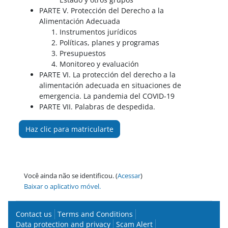
PARTE V. Protección del Derecho a la
Alimentación Adecuada
Instrumentos jurídicos
Políticas, planes y programas
Presupuestos
Monitoreo y evaluación
PARTE VI. La protección del derecho a la
alimentación adecuada en situaciones de
emergencia. La pandemia del COVID-19
PARTE VII. Palabras de despedida.
Haz clic para matricularte
Você ainda não se identificou. (
Acessar
)
Baixar o aplicativo móvel.
Contact us
Terms and Conditions
Data protection and privacy
Scam Alert