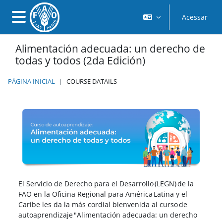
Ir para o conteúdo principal
Acessar
Painel lateral
Alimentación adecuada: un derecho de
todas y todos (2da Edición)
PÁGINA INICIAL
COURSE DATAILS
El Servicio de Derecho para el Desarrollo (LEGN) de la
FAO en la Oficina Regional para América Latina y el
Caribe les da la más cordial bienvenida al curso de
autoaprendizaje "Alimentación adecuada: un derecho