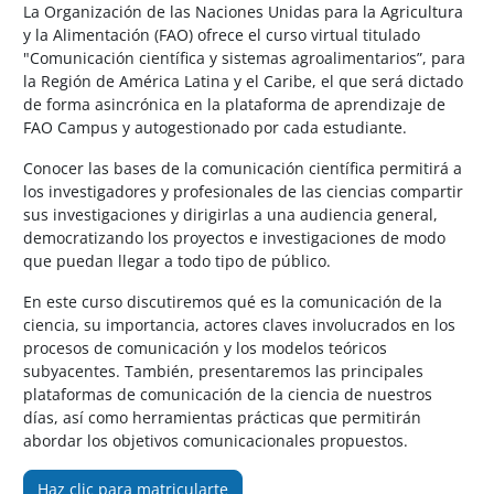
Salta al contenido principal
La Organización de las Naciones Unidas para la Agricultura
y la Alimentación (FAO) ofrece el curso virtual titulado
"Comunicación científica y sistemas agroalimentarios”, para
la Región de América Latina y el Caribe, el que será dictado
de forma asincrónica en la plataforma de aprendizaje de
FAO Campus y autogestionado por cada estudiante.
Conocer las bases de la comunicación científica permitirá a
los investigadores y profesionales de las ciencias compartir
sus investigaciones y dirigirlas a una audiencia general,
democratizando los proyectos e investigaciones de modo
que puedan llegar a todo tipo de público.
En este curso discutiremos qué es la comunicación de la
ciencia, su importancia, actores claves involucrados en los
procesos de comunicación y los modelos teóricos
subyacentes. También, presentaremos las principales
plataformas de comunicación de la ciencia de nuestros
días, así como herramientas prácticas que permitirán
abordar los objetivos comunicacionales propuestos.
Haz clic para matricularte