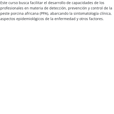
Salta al contenido principal
Este curso busca facilitar el desarrollo de capacidades de los
profesionales en materia de detección, prevención y control de la
peste porcina africana (PPA), abarcando la sintomatología clínica,
aspectos epidemiológicos de la enfermedad y otros factores.