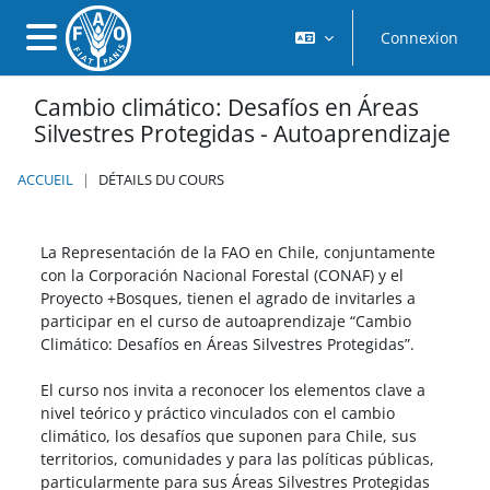
Passer au contenu principal
Connexion
Panneau latéral
Cambio climático: Desafíos en Áreas
Silvestres Protegidas - Autoaprendizaje
ACCUEIL
DÉTAILS DU COURS
La Representación de la FAO en Chile, conjuntamente
con la Corporación Nacional Forestal (CONAF) y el
Proyecto +Bosques, tienen el agrado de invitarles a
participar en el curso de autoaprendizaje “Cambio
Climático: Desafíos en Áreas Silvestres Protegidas”.
El curso nos invita a reconocer los elementos clave a
nivel teórico y práctico vinculados con el cambio
climático, los desafíos que suponen para Chile, sus
territorios, comunidades y para las políticas públicas,
particularmente para sus Áreas Silvestres Protegidas