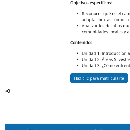
Objetivos específicos
:
Reconocer qué es el camb
adaptación), así como la 
Analizar los desafíos que
comunidades locales y a
Contenidos
:
Unidad 1: Introducción a
Unidad 2: Áreas Silvestr
Unidad 3: ¿Cómo enfrenta
Haz clic para matricularte