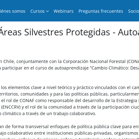
iénes somos
Cursos
Webinars
Preguntas frecuentes
Soci
Áreas Silvestres Protegidas - Aut
n Chile, conjuntamente con la Corporación Nacional Forestal (CONA
 a participar en el curso de autoaprendizaje “Cambio Climático: Desa
 los elementos clave a nivel teórico y práctico vinculados con el ca
rritorios, comunidades y para las políticas públicas, particularmen
í el rol de CONAF como responsable del desarrollo de la Estrategi
 (ENCCRV) y el rol de la comunidad a través de la participación ci
climático a través de un trabajo colaborativo.
n de forma transversal enfoques de política pública clave para en
ajo colaborativo entre instituciones públicas-privadas, organismos