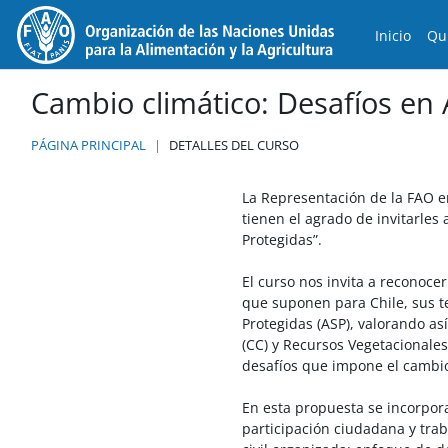
Salta al contenido principal
Inicio
Qu
Cambio climático: Desafíos en 
PÁGINA PRINCIPAL
DETALLES DEL CURSO
La Representación de la FAO e
tienen el agrado de invitarles
Protegidas”.
El curso nos invita a reconocer
que suponen para Chile, sus te
Protegidas (ASP), valorando as
(CC) y Recursos Vegetacionales
desafíos que impone el cambio 
En esta propuesta se incorpora
participación ciudadana y trab