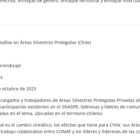
erechos, enfoque de género, enfoque territorial y enfoque intercult
safíos en Áreas Silvestres Protegidas (Chile)
prendizaje
as
e octubre de 2023
cargados y trabajadores de Áreas Silvestres Protegidas Privadas (A
articipación existentes en el SNASPE, lideresas y líderes de comu
as en el tema, ubicadas en el territorio chileno.
 es el cambio climático, los efectos que tiene para Chile, sus Área
rabajo colaborativo entre CONAF y los líderes y lideresas de las 