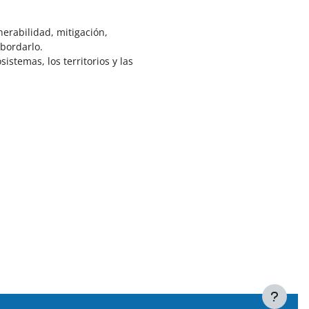
erabilidad, mitigación,
abordarlo.
istemas, los territorios y las