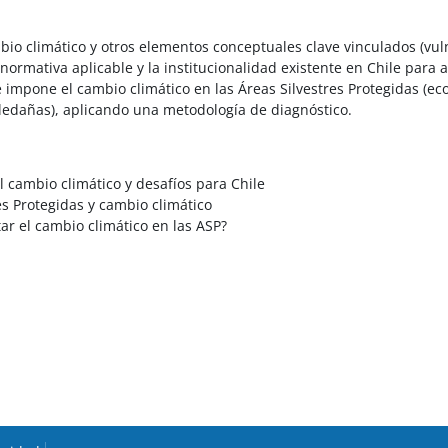
io climático y otros elementos conceptuales clave vinculados (vuln
normativa aplicable y la institucionalidad existente en Chile para 
 impone el cambio climático en las Áreas Silvestres Protegidas (ecos
ledañas), aplicando una metodología de diagnóstico.
l cambio climático y desafíos para Chile
es Protegidas y cambio climático
r el cambio climático en las ASP?