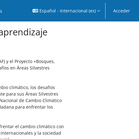
Español - Internacional ‎(es)‎
Acceder
os
oaprendizaje
F) y el Proyecto +Bosques,
fíos en Áreas Silvestres
mbio climático, los desafíos
te para sus Áreas Silvestres
a Nacional de Cambio Climático
udadana para enfrentar los
frentar el cambio climático con
 internacionales y la sociedad