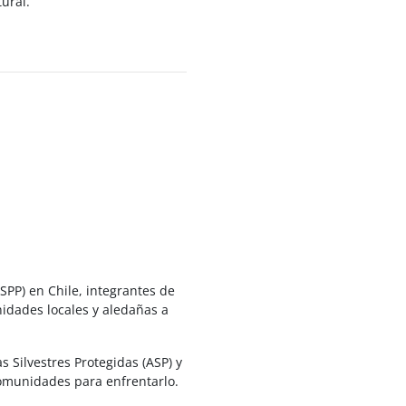
ural.
SPP) en Chile, integrantes de
nidades locales y aledañas a
s Silvestres Protegidas (ASP) y
comunidades para enfrentarlo.