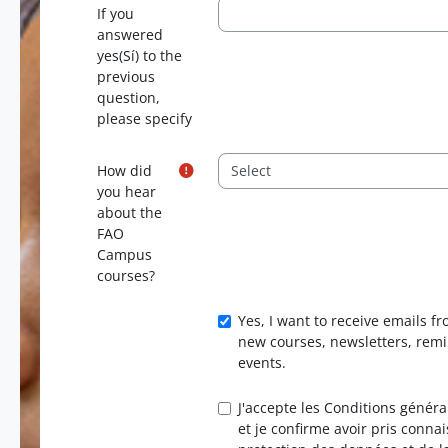
If you
answered
yes(Sí) to the
previous
question,
please specify
How did
you hear
about the
FAO
Campus
courses?
Yes, I want to receive emails
new courses, newsletters, remi
events.
J'accepte les Conditions géné
et je confirme avoir pris connai