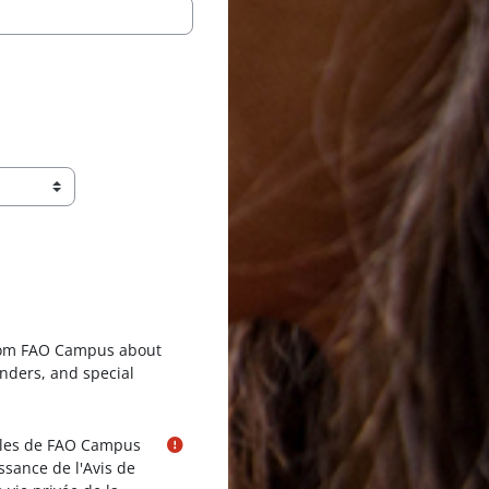
 from FAO Campus about
nders, and special
rales de FAO Campus
ssance de l'Avis de