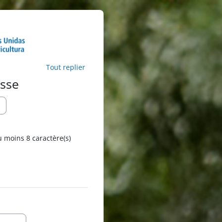
Tout replier
asse
 moins 8 caractère(s)